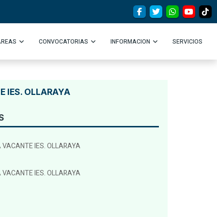
AREAS
CONVOCATORIAS
INFORMACION
SERVICIOS
E IES. OLLARAYA
S
 VACANTE IES. OLLARAYA
 VACANTE IES. OLLARAYA