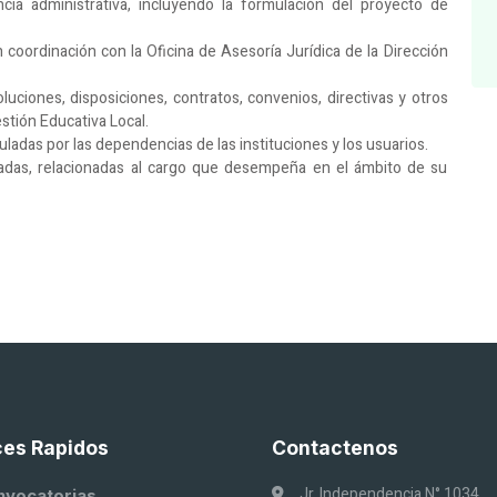
ncia administrativa, incluyendo la formulación del proyecto de
n coordinación con la Oficina de Asesoría Jurídica de la Dirección
luciones, disposiciones, contratos, convenios, directivas y otros
stión Educativa Local.
uladas por las dependencias de las instituciones y los usuarios.
adas, relacionadas al cargo que desempeña en el ámbito de su
ces Rapidos
Contactenos
Jr. Independencia N° 1034,
nvocatorias