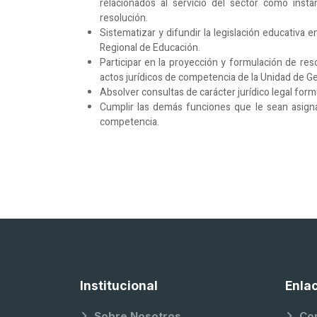
relacionados al servicio del sector como insta
resolución.
Sistematizar y difundir la legislación educativa e
Regional de Educación.
Participar en la proyección y formulación de reso
actos jurídicos de competencia de la Unidad de Ge
Absolver consultas de carácter jurídico legal form
Cumplir las demás funciones que le sean asign
competencia.
Institucional
Enla
Sobre Nosotros
Co