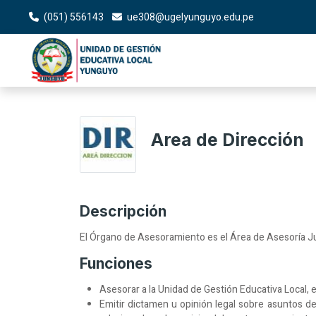
(051) 556143
ue308@ugelyunguyo.edu.pe
Area de Dirección
Descripción
El Órgano de Asesoramiento es el Área de Asesoría Jur
Funciones
Asesorar a la Unidad de Gestión Educativa Local, en
Emitir dictamen u opinión legal sobre asuntos 