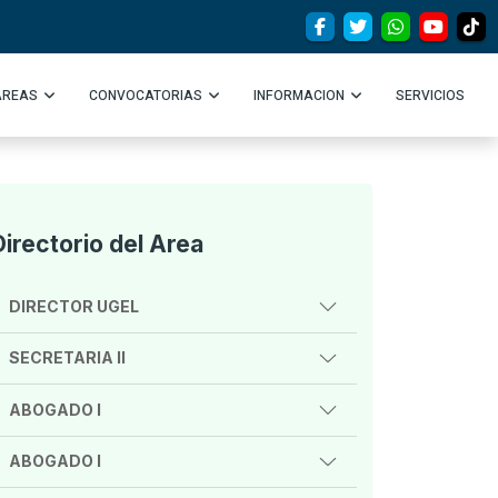
AREAS
CONVOCATORIAS
INFORMACION
SERVICIOS
Directorio del Area
DIRECTOR UGEL
SECRETARIA II
ABOGADO I
ABOGADO I