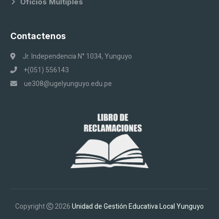
Oficios Multiples
Contactenos
Jr. Independencia N° 1034, Yunguyo
+(051) 556143
ue308@ugelyunguyo.edu.pe
Copyright
2026
Unidad de Gestión Educativa Local Yunguyo