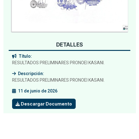
DETALLES
Título:
RESULTADOS PRELIMINARES PRONOEI KASANI.
Descripción:
RESULTADOS PRELIMINARES PRONOEI KASANI.
11 de junio de 2026
Descargar Documento