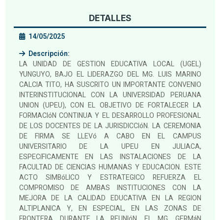
DETALLES
14/05/2025
Descripción:
LA UNIDAD DE GESTION EDUCATIVA LOCAL (UGEL)
YUNGUYO, BAJO EL LIDERAZGO DEL MG. LUIS MARINO
CALCIA TITO, HA SUSCRITO UN IMPORTANTE CONVENIO
INTERINSTITUCIONAL CON LA UNIVERSIDAD PERUANA
UNION (UPEU), CON EL OBJETIVO DE FORTALECER LA
FORMACIóN CONTINUA Y EL DESARROLLO PROFESIONAL
DE LOS DOCENTES DE LA JURISDICCIóN. LA CEREMONIA
DE FIRMA SE LLEVó A CABO EN EL CAMPUS
UNIVERSITARIO DE LA UPEU EN JULIACA,
ESPECíFICAMENTE EN LAS INSTALACIONES DE LA
FACULTAD DE CIENCIAS HUMANAS Y EDUCACION. ESTE
ACTO SIMBóLICO Y ESTRATEGICO REFUERZA EL
COMPROMISO DE AMBAS INSTITUCIONES CON LA
MEJORA DE LA CALIDAD EDUCATIVA EN LA REGION
ALTIPLANICA Y, EN ESPECIAL, EN LAS ZONAS DE
FRONTERA. DURANTE LA REUNIóN, EL MG. GERMáN