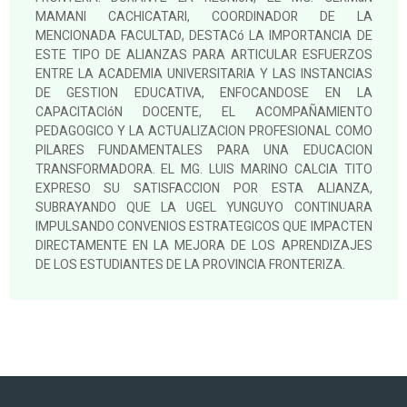
MAMANI CACHICATARI, COORDINADOR DE LA
MENCIONADA FACULTAD, DESTACó LA IMPORTANCIA DE
ESTE TIPO DE ALIANZAS PARA ARTICULAR ESFUERZOS
ENTRE LA ACADEMIA UNIVERSITARIA Y LAS INSTANCIAS
DE GESTION EDUCATIVA, ENFOCANDOSE EN LA
CAPACITACIóN DOCENTE, EL ACOMPAÑAMIENTO
PEDAGOGICO Y LA ACTUALIZACION PROFESIONAL COMO
PILARES FUNDAMENTALES PARA UNA EDUCACION
TRANSFORMADORA. EL MG. LUIS MARINO CALCIA TITO
EXPRESO SU SATISFACCION POR ESTA ALIANZA,
SUBRAYANDO QUE LA UGEL YUNGUYO CONTINUARA
IMPULSANDO CONVENIOS ESTRATEGICOS QUE IMPACTEN
DIRECTAMENTE EN LA MEJORA DE LOS APRENDIZAJES
DE LOS ESTUDIANTES DE LA PROVINCIA FRONTERIZA.