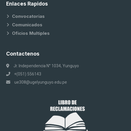
Enlaces Rapidos
Convocatorias
Comunicados
Oficios Multiples
Contactenos
Jr. Independencia N° 1034, Yunguyo
+(051) 556143
ue308@ugelyunguyo.edu.pe