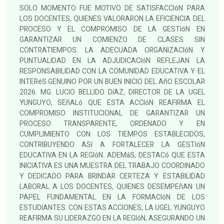
SOLO MOMENTO FUE MOTIVO DE SATISFACCIóN PARA
LOS DOCENTES, QUIENES VALORARON LA EFICIENCIA DEL
PROCESO Y EL COMPROMISO DE LA GESTIóN EN
GARANTIZAR UN COMIENZO DE CLASES SIN
CONTRATIEMPOS. LA ADECUADA ORGANIZACIóN Y
PUNTUALIDAD EN LA ADJUDICACIóN REFLEJAN LA
RESPONSABILIDAD CON LA COMUNIDAD EDUCATIVA Y EL
INTERéS GENUINO POR UN BUEN INICIO DEL AñO ESCOLAR
2026. MG. LUCIO BELLIDO DíAZ, DIRECTOR DE LA UGEL
YUNGUYO, SEñALó QUE ESTA ACCIóN REAFIRMA EL
COMPROMISO INSTITUCIONAL DE GARANTIZAR UN
PROCESO TRANSPARENTE, ORDENADO Y EN
CUMPLIMIENTO CON LOS TIEMPOS ESTABLECIDOS,
CONTRIBUYENDO ASí A FORTALECER LA GESTIóN
EDUCATIVA EN LA REGIóN. ADEMáS, DESTACó QUE ESTA
INICIATIVA ES UNA MUESTRA DEL TRABAJO COORDINADO
Y DEDICADO PARA BRINDAR CERTEZA Y ESTABILIDAD
LABORAL A LOS DOCENTES, QUIENES DESEMPEñAN UN
PAPEL FUNDAMENTAL EN LA FORMACIóN DE LOS
ESTUDIANTES. CON ESTAS ACCIONES, LA UGEL YUNGUYO
REAFIRMA SU LIDERAZGO EN LA REGIóN, ASEGURANDO UN