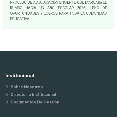
PROCESO DE ADJUDICACIóN EFICIENTE QUE MARCARá EL
RUMBO HACIA UN AñO ESCOLAR 2026 LLENO DE
OPORTUNIDADES Y LOGROS PARA TODA LA COMUNIDAD
EDUCATIVA.
Institucional
Sobre Nosotros
Directorio Institucional
Documentos De Gestion