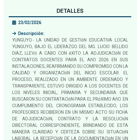
DETALLES
23/02/2026
Descripción:
YUNGUYO.- LA UNIDAD DE GESTIóN EDUCATIVA LOCAL
YUNGUYO, BAJO EL LIDERAZGO DEL MG. LUCIO BELLIDO
DíAZ, LLEVó A CABO CON éXITO LA ADJUDICACIóN DE
CONTRATOS DOCENTES PARA EL AñO 2026 EN SUS
INSTALACIONES, REAFIRMANDO SU COMPROMISO CON LA
CALIDAD Y ORGANIZACIóN DEL INICIO ESCOLAR. EL
PROCESO, REALIZADO EN UN AMBIENTE ORDENADO Y
TRANSPARENTE, ESTUVO DIRIGIDO A LOS DOCENTES DE
LOS NIVELES INICIAL, PRIMARIA Y SECUNDARIA QUE
BUSCARON SU CONTRATACIóN PARA EL PRóXIMO AñO. EN
CUMPLIMIENTO DEL CRONOGRAMA ESTABLECIDO, LOS
PROFESORES RECIBIERON EN UN MISMO ACTO SU FICHA
DE ADJUDICACIóN, CONTRATO Y LA RESOLUCIóN
DIRECTORAL CORRESPONDIENTE, BRINDANDO DE ESTA
MANERA CLARIDAD Y CERTEZA SOBRE SU SITUACIóN
LABORAL. LA RECEPCIóN DE LA DOCUMENTACIóN EN UN