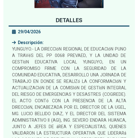
DETALLES
29/04/2026
Descripción:
YUNGUYO.- LA DIRECCIóN REGIONAL DE EDUCACIóN PUNO
A TRAVéS DEL PP 0068 PREVAED, Y LA UNIDAD DE
GESTIóN EDUCATIVA LOCAL YUNGUYO, EN UN
COMPROMISO FIRME CON LA SEGURIDAD DE LA
COMUNIDAD EDUCATIVA, DESARROLLO UNA JORNADA DE
TRABAJO EN DONDE SE REALIZó LA CONFORMACIóN Y
ACTUALIZACIóN DE LA COMISIóN DE GESTIóN INTEGRAL
DEL RIESGO DE EMERGENCIAS Y DESASTRES (COGIREDE).
EL ACTO CONTó CON LA PRESENCIA DE LA ALTA
DIRECCIóN, ENCABEZADA POR EL DIRECTOR DE LA UGEL,
MG. LUCIO BELLIDO DíAZ, Y EL DIRECTOR DEL SISTEMA
ADMINISTRATIVO II (AGI), ING. SEVERO ENDARA HUANCA,
JUNTO A JEFES DE áREA Y ESPECIALISTAS, QUIENES
VALIDARON LA ESTRUCTURA OPERATIVA QUE LIDERARá