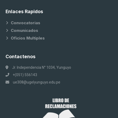
Enlaces Rapidos
Convocatorias
Comunicados
Oficios Multiples
Contactenos
Jr. Independencia N° 1034, Yunguyo
+(051) 556143
ue308@ugelyunguyo.edu.pe