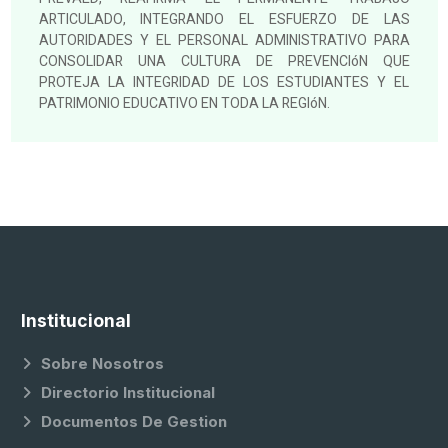
ARTICULADO, INTEGRANDO EL ESFUERZO DE LAS
AUTORIDADES Y EL PERSONAL ADMINISTRATIVO PARA
CONSOLIDAR UNA CULTURA DE PREVENCIóN QUE
PROTEJA LA INTEGRIDAD DE LOS ESTUDIANTES Y EL
PATRIMONIO EDUCATIVO EN TODA LA REGIóN.
Institucional
Sobre Nosotros
Directorio Institucional
Documentos De Gestion