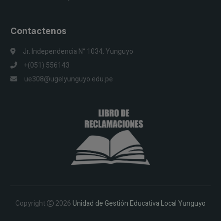
Contactenos
Jr. Independencia N° 1034, Yunguyo
+(051) 556143
ue308@ugelyunguyo.edu.pe
Copyright
2026
Unidad de Gestión Educativa Local Yunguyo