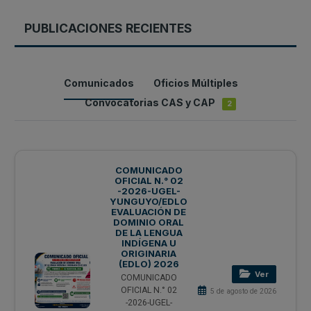
PUBLICACIONES RECIENTES
Comunicados
Oficios Múltiples
Convocatorias CAS y CAP
2
COMUNICADO
OFICIAL N.° 02
-2026-UGEL-
YUNGUYO/EDLO
EVALUACIÓN DE
DOMINIO ORAL
DE LA LENGUA
INDÍGENA U
ORIGINARIA
(EDLO) 2026
Ver
COMUNICADO
OFICIAL N.° 02
5 de agosto de 2026
-2026-UGEL-