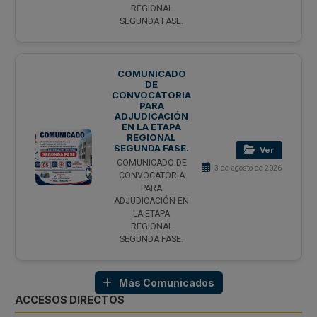
REGIONAL
SEGUNDA FASE.
COMUNICADO
DE
CONVOCATORIA
PARA
ADJUDICACIÓN
EN LA ETAPA
REGIONAL
SEGUNDA FASE.
Ver
COMUNICADO DE
3 de agosto de 2026
CONVOCATORIA
PARA
ADJUDICACIÓN EN
LA ETAPA
REGIONAL
SEGUNDA FASE.
Más Comunicados
ACCESOS DIRECTOS