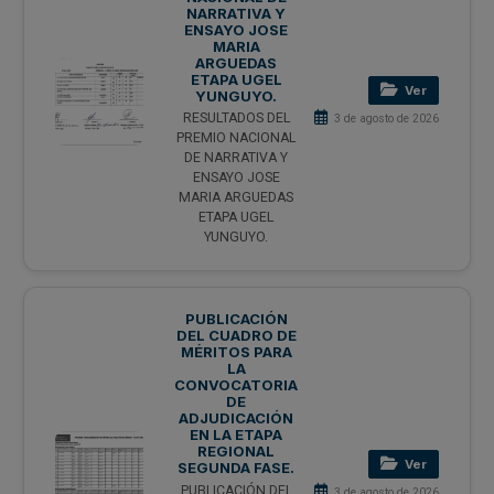
NARRATIVA Y
ENSAYO JOSE
MARIA
ARGUEDAS
ETAPA UGEL
Ver
YUNGUYO.
RESULTADOS DEL
3 de agosto de 2026
PREMIO NACIONAL
DE NARRATIVA Y
ENSAYO JOSE
MARIA ARGUEDAS
ETAPA UGEL
YUNGUYO.
PUBLICACIÓN
DEL CUADRO DE
MÉRITOS PARA
LA
CONVOCATORIA
DE
ADJUDICACIÓN
EN LA ETAPA
REGIONAL
Ver
SEGUNDA FASE.
PUBLICACIÓN DEL
3 de agosto de 2026