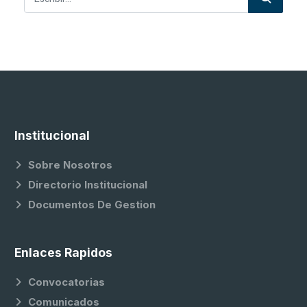
Institucional
Sobre Nosotros
Directorio Institucional
Documentos De Gestion
Enlaces Rapidos
Convocatorias
Comunicados