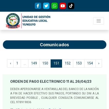
Comunicados
‹
1
...
149
150
151
152
153
154
›
ORDEN DE PAGO ELECTRONICO 11 AL 26/04/23
DEBEN APERSONARSE A VENTANILLAS DEL BANCO DE LA NACIÓN
A FIN DE HACER EFECTIVO SUS PAGOS, PORTANDO SU DNI A LA
BREVEDAD POSIBLE , CUALQUIER CONSULTA COMUNICARSE AL
CEL 978919836