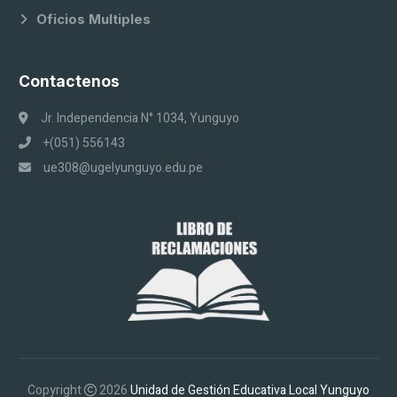
Oficios Multiples
Contactenos
Jr. Independencia N° 1034, Yunguyo
+(051) 556143
ue308@ugelyunguyo.edu.pe
Copyright
2026
Unidad de Gestión Educativa Local Yunguyo