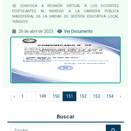
SE CONVOCA A REUNIÓN VIRTUAL A LOS DOCENTES
POSTULANTES AL INGRESO A LA CARRERA PUBLICA
MAGISTERIAL DE LA UNIDAD DE GESTIÓN EDUCATIVA LOCAL
YUNGUYO
26 de abril de 2023
Ver Documento
‹
1
...
149
150
151
152
153
154
›
Buscar