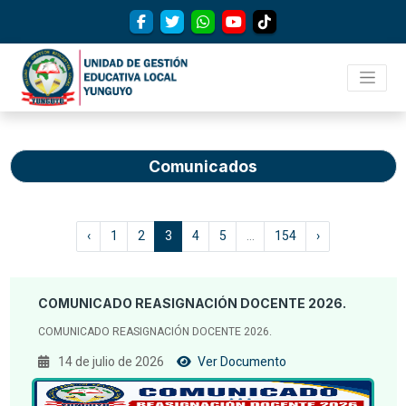
Comunicados
‹
1
2
3
4
5
...
154
›
COMUNICADO REASIGNACIÓN DOCENTE 2026.
COMUNICADO REASIGNACIÓN DOCENTE 2026.
14 de julio de 2026
Ver Documento