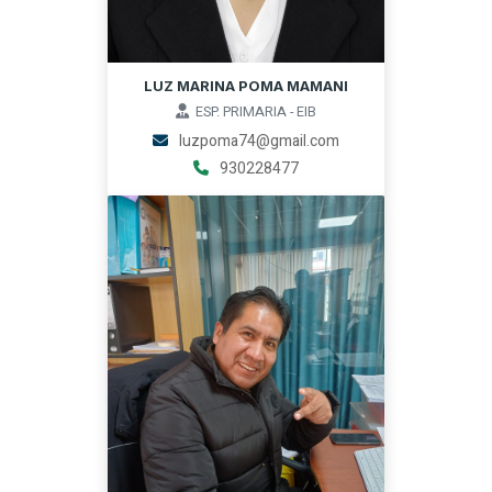
LUZ MARINA POMA MAMANI
ESP. PRIMARIA - EIB
luzpoma74@gmail.com
930228477