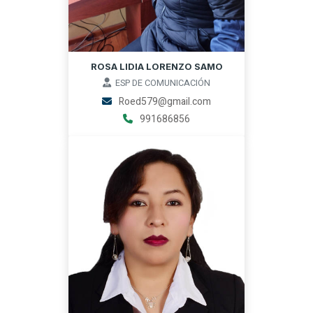
ROSA LIDIA LORENZO SAMO
ESP DE COMUNICACIÓN
Roed579@gmail.com
991686856