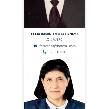
FELIX RAMIRO MOYA SANIZO
CAJERO
feramosa@hotmail.com
978919836