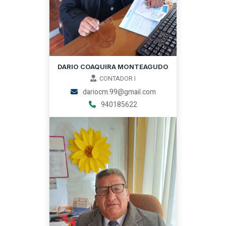
DARIO COAQUIRA MONTEAGUDO
CONTADOR I
dariocm.99@gmail.com
940185622