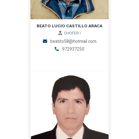
BEATO LUCIO CASTILLO ARACA
CHOFER I
beatito58@hotmail.com
972937250