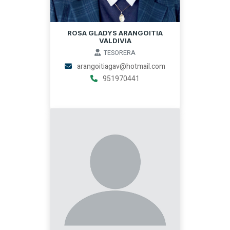
ROSA GLADYS ARANGOITIA
VALDIVIA
TESORERA
arangoitiagav@hotmail.com
951970441