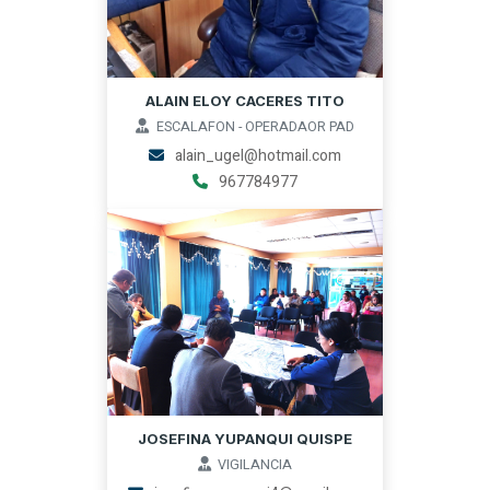
ALAIN ELOY CACERES TITO
ESCALAFON - OPERADAOR PAD
alain_ugel@hotmail.com
967784977
JOSEFINA YUPANQUI QUISPE
VIGILANCIA